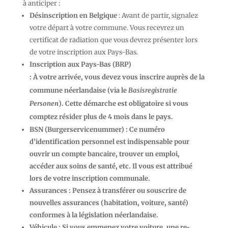
à anticiper :
Désinscription en Belgique
: Avant de partir, signalez
votre départ à votre commune. Vous recevrez un
certificat de radiation que vous devrez présenter lors
de votre inscription aux Pays-Bas.
Inscription aux Pays-Bas (BRP)
: À votre arrivée, vous devez vous inscrire auprès de la
commune néerlandaise (via le
Basisregistratie
Personen
). Cette démarche est obligatoire si vous
comptez résider plus de 4 mois dans le pays.
BSN (Burgerservicenummer)
: Ce numéro
d’identification personnel est indispensable pour
ouvrir un compte bancaire, trouver un emploi,
accéder aux soins de santé, etc. Il vous est attribué
lors de votre inscription communale.
Assurances
: Pensez à transférer ou souscrire de
nouvelles assurances (habitation, voiture, santé)
conformes à la législation néerlandaise.
Véhicule
: Si vous emmenez votre voiture, une re-