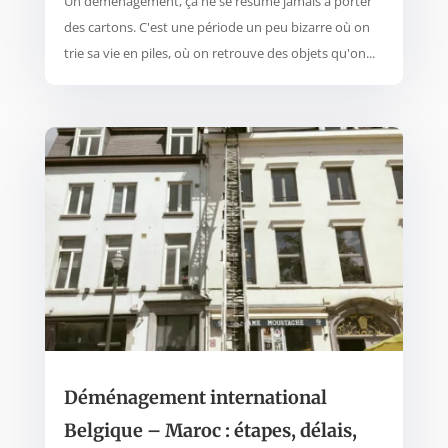
Un déménagement, ça ne se résume jamais à porter
des cartons. C'est une période un peu bizarre où on
trie sa vie en piles, où on retrouve des objets qu'on...
Déménagement international
Belgique – Maroc : étapes, délais,