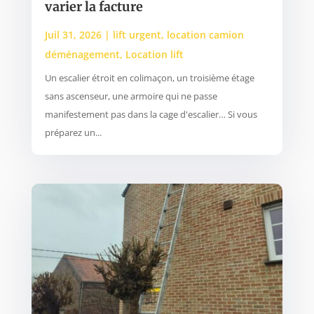
varier la facture
Juil 31, 2026
|
lift urgent
,
location camion
déménagement
,
Location lift
Un escalier étroit en colimaçon, un troisième étage
sans ascenseur, une armoire qui ne passe
manifestement pas dans la cage d'escalier… Si vous
préparez un...