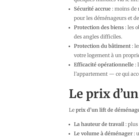
Sécurité accrue
: moins de 
pour les déménageurs et d
Protection des biens
: les 
des angles difficiles.
Protection du bâtiment
: l
votre logement à un propr
Efficacité opérationnelle
: 
l’appartement — ce qui ac
Le prix d’u
Le
prix d’un lift de déménag
La hauteur de travail
: plus
Le volume à déménager
: 