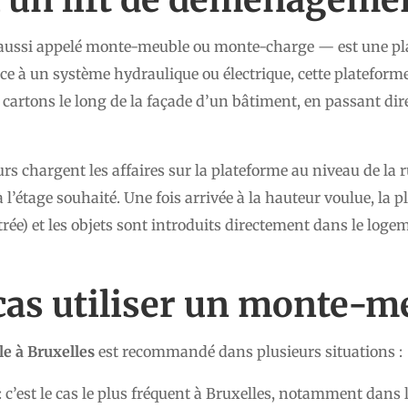
ussi appelé monte-meuble ou monte-charge — est une pla
ce à un système hydraulique ou électrique, cette platefor
cartons le long de la façade d’un bâtiment, en passant di
 chargent les affaires sur la plateforme au niveau de la r
’étage souhaité. Une fois arrivée à la hauteur voulue, la 
itrée) et les objets sont introduits directement dans le loge
cas utiliser un monte-m
 à Bruxelles
est recommandé dans plusieurs situations :
: c’est le cas le plus fréquent à Bruxelles, notamment dans 