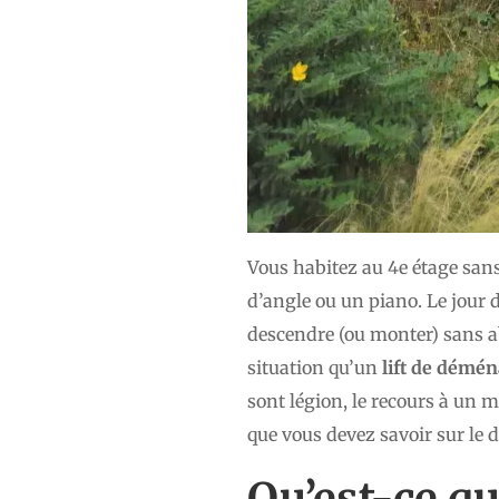
Vous habitez au 4e étage sa
d’angle ou un piano. Le jou
descendre (ou monter) sans ab
situation qu’un
lift de démé
sont légion, le recours à un 
que vous devez savoir sur le 
Qu’est-ce q