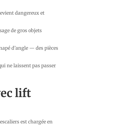
 devient dangereux et
sage de gros objets
anapé d’angle — des pièces
qui ne laissent pas passer
c lift
escaliers est chargée en