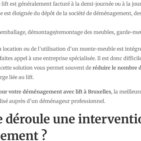
e lift est généralement facturé à la demi-journée ou à la jou
sse est éloignée du dépôt de la société de déménagement, de
 emballage, démontage/remontage des meubles, garde-meub
la location ou de l’utilisation d’un monte-meuble est intégr
es appel à une entreprise spécialisée. Il est donc difficil
 cette solution vous permet souvent de
réduire le nombre 
e liée au lift.
pour votre déménagement avec lift à Bruxelles
, la meilleu
isé auprès d’un déménageur professionnel.
déroule une interventio
ement ?