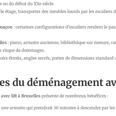
 ou du début du XXe siècle.
 3e étage, transporter des meubles lourds par les escaliers
limaçon
: certaines configurations d’escaliers rendent le pas
iles
: piano, armoire ancienne, bibliothèque sur mesure, c
ns risque de dommages.
loirs étroits, angles serrés, portes de dimensions standard 
es du déménagement ave
vec lift à Bruxelles
présente de nombreux bénéfices :
 une armoire qui prendrait 30 minutes à descendre par les 