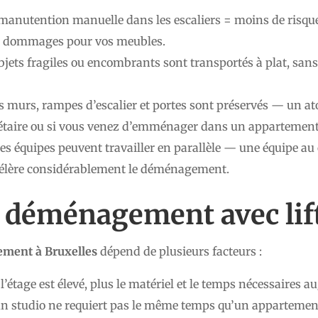
manutention manuelle dans les escaliers = moins de risque
e dommages pour vos meubles.
objets fragiles ou encombrants sont transportés à plat, sans
es murs, rampes d’escalier et portes sont préservés — un a
iétaire ou si vous venez d’emménager dans un appartement
les équipes peuvent travailler en parallèle — une équipe au
célère considérablement le déménagement.
n déménagement avec lift
ement à Bruxelles
dépend de plusieurs facteurs :
 l’étage est élevé, plus le matériel et le temps nécessaires 
un studio ne requiert pas le même temps qu’un appartemen