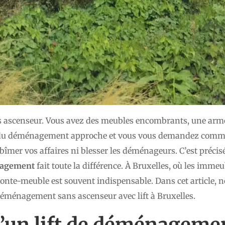
ns ascenseur. Vous avez des meubles encombrants, une arm
r du déménagement approche et vous vous demandez commen
îmer vos affaires ni blesser les déménageurs. C’est préci
nagement
fait toute la différence. À Bruxelles, où les imm
monte-meuble est souvent indispensable. Dans cet article, 
déménagement sans ascenseur avec lift à Bruxelles.
u’un lift de déménageme