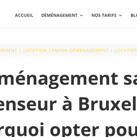
ACCUEIL
DÉMÉNAGEMENT
NOS TARIFS
BL
 URGENT
|
LOCATION CAMION DÉMÉNAGEMENT
|
LOCATION
ménagement s
enseur à Bruxell
rquoi opter pou