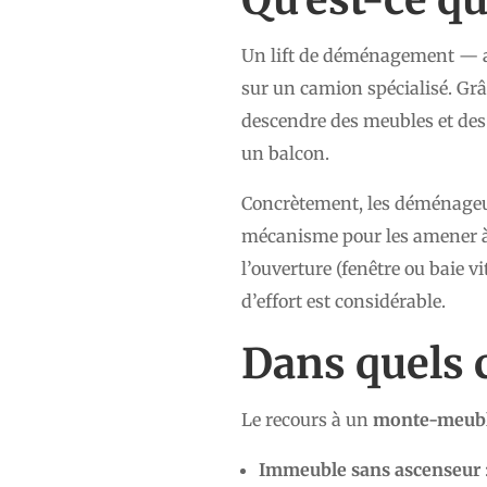
Un lift de déménagement — a
sur un camion spécialisé. Grâ
descendre des meubles et des 
un balcon.
Concrètement, les déménageurs
mécanisme pour les amener à l
l’ouverture (fenêtre ou baie v
d’effort est considérable.
Dans quels 
Le recours à un
monte-meuble
Immeuble sans ascenseur