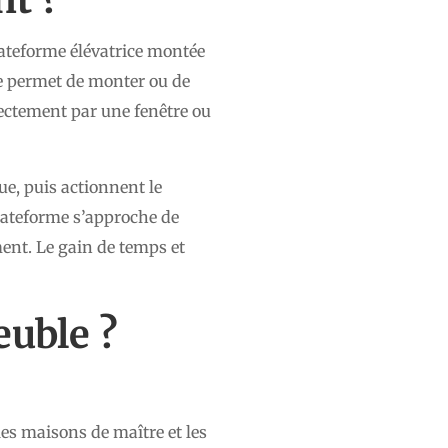
teforme élévatrice montée
me permet de monter ou de
rectement par une fenêtre ou
ue, puis actionnent le
plateforme s’approche de
ment. Le gain de temps et
euble ?
les maisons de maître et les