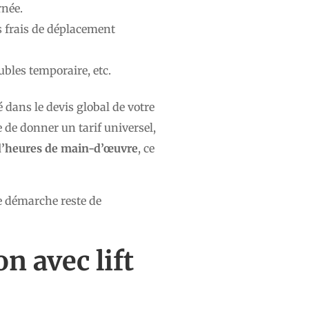
rnée.
s frais de déplacement
les temporaire, etc.
é dans le devis global de votre
e de donner un tarif universel,
d’heures de main-d’œuvre
, ce
re démarche reste de
n avec lift