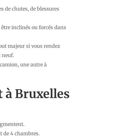
s de chutes, de blessures
 être inclinés ou forcés dans
tout majeur si vous rendez
 neuf.
 camion, une autre à
 à Bruxelles
augmentent.
t de 4 chambres.