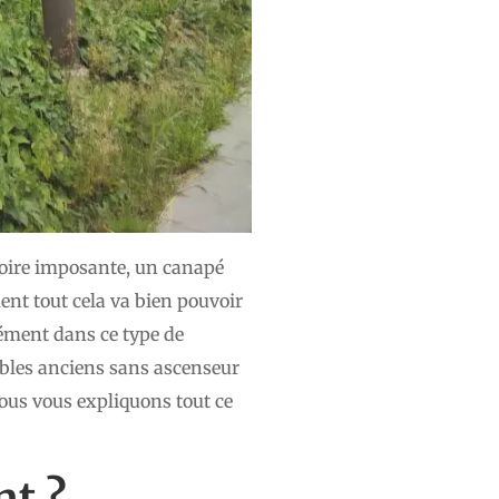
oire imposante, un canapé
t tout cela va bien pouvoir
sément dans ce type de
eubles anciens sans ascenseur
nous vous expliquons tout ce
nt ?