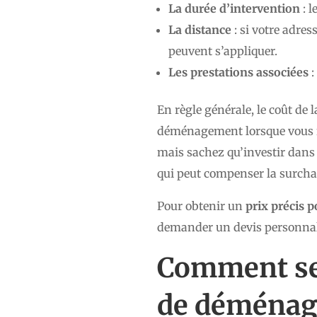
La durée d’intervention
: l
La distance
: si votre adre
peuvent s’appliquer.
Les prestations associées
:
En règle générale, le coût de 
déménagement lorsque vous fait
mais sachez qu’investir dans
qui peut compenser la surcharg
Pour obtenir un
prix précis 
demander un devis personnal
Comment se 
de déménag