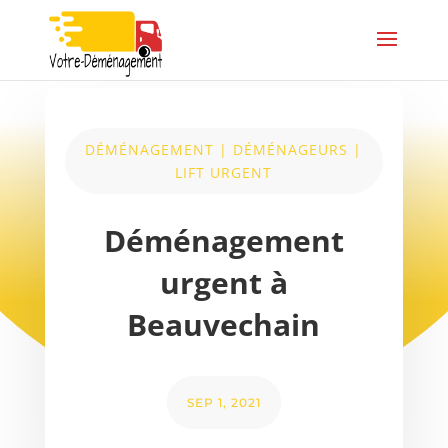
DÉMÉNAGEMENT
|
DÉMÉNAGEURS
|
LIFT URGENT
Déménagement
urgent à
Beauvechain
SEP 1, 2021