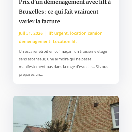
Prix d’un déménagement avec lift à
Bruxelles : ce qui fait vraiment
varier la facture
Juil 31, 2026
|
lift urgent
,
location camion
déménagement
,
Location lift
Un escalier étroit en colimaçon, un troisième étage
sans ascenseur, une armoire qui ne passe
manifestement pas dans la cage d'escalier… Si vous
préparez un...