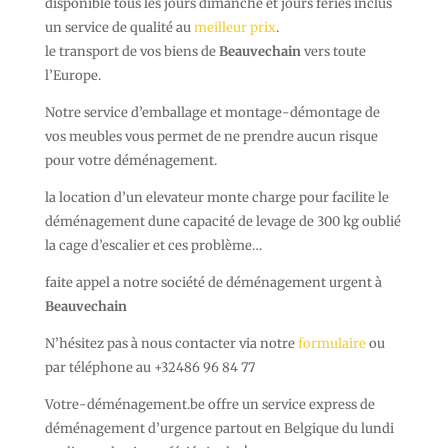
disponible tous les jours dimanche et jours fériés inclus
un service de qualité au
meilleur prix
.
le transport de vos biens de
Beauvechain
vers toute
l’Europe.
Notre service d’emballage et montage-démontage de
vos meubles vous permet de ne prendre aucun risque
pour votre déménagement.
la location d’un elevateur monte charge pour facilite le
déménagement dune capacité de levage de 300 kg oublié
la cage d’escalier et ces problème…
faite appel a notre société de déménagement urgent à
Beauvechain
N’hésitez pas à nous contacter via notre
formulaire
ou
par téléphone au +32486 96 84 77
Votre-déménagement.be offre un service express de
déménagement d’urgence partout en Belgique du lundi