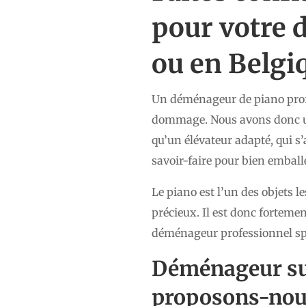
pour votre 
ou en Belgi
Un déménageur de piano profes
dommage. Nous avons donc une 
qu’un élévateur adapté, qui s’
savoir-faire pour bien emball
Le piano est l’un des objets l
précieux. Il est donc fortem
déménageur professionnel spé
Déménageur s
proposons-nou