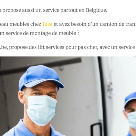
ropose aussi un service partout en Belgique.
veau meubles chez
Ikea
et avez besoin d’un camion de trans
 un service de montage de meuble ?
, propose des lift services pour pas cher, avec un service t