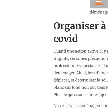
déménage
Organiser à
covid
Quand une action arrive, il y a
fragilité, certaines précaution
professionnels spécialisés da
déménager. Ainsi, lors d’une v
déplacer, et déterminer la sol
blanc sur fond noir sur tous l
Plus de questions sur le sujet
Notre service déménagement