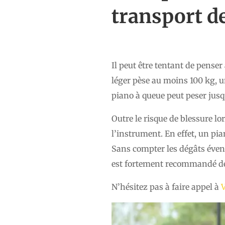
transport d
Il peut être tentant de penser
léger pèse au moins 100 kg, un
piano à queue peut peser jusq
Outre le risque de blessure l
l’instrument. En effet, un pian
Sans compter les dégâts évent
est fortement recommandé de 
N’hésitez pas à faire appel à