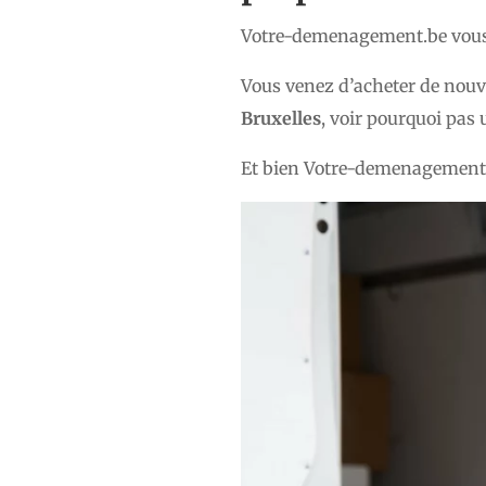
Votre-demenagement.be vous p
Vous venez d’acheter de nou
Bruxelles
, voir pourquoi pas
Et bien Votre-demenagement.be