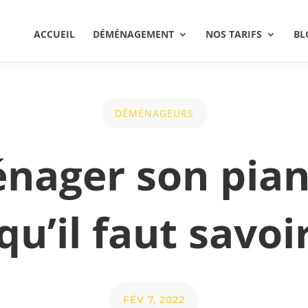
ACCUEIL
DÉMÉNAGEMENT
NOS TARIFS
BL
DÉMÉNAGEURS
ager son pian
qu’il faut savoi
FÉV 7, 2022