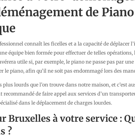
déménagement de Piano 
que
sionnel connaît les ficelles et a la capacité de déplacer l
équipe bien formée pour effectuer de telles opérations, le
avérera utile si, par exemple, le piano ne passe pas par une c
er le piano, afin qu’il ne soit pas endommagé lors des ma
es plus lourds que l’on trouve dans notre maison, et c’est aus
ent recommandé de faire appel aux services d’un transporte
cialisé dans le déplacement de charges lourdes.
ur
Bruxelles
à votre service : Q
s ?