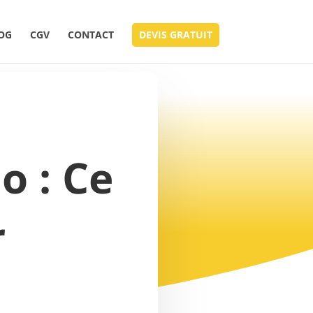
OG
CGV
CONTACT
DEVIS GRATUIT
o : Ce
r