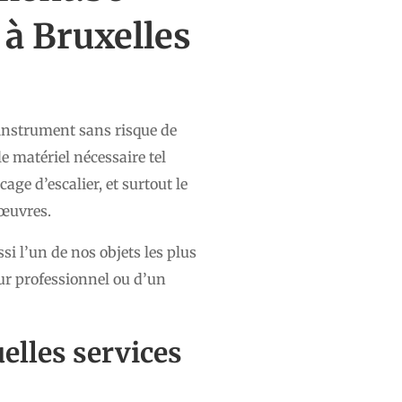
à Bruxelles
’instrument sans risque de
 matériel nécessaire tel
age d’escalier, et surtout le
nœuvres.
si l’un de nos objets les plus
ur professionnel ou d’un
uelles services