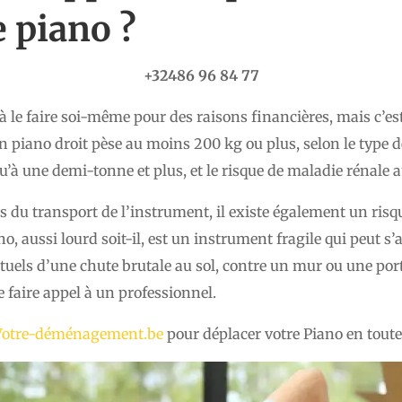
e piano
?
+32486 96 84 77
 à le faire soi-même pour des raisons financières, mais c’es
 piano droit pèse au moins 200 kg ou plus, selon le type de 
u’à une demi-tonne et plus, et le risque de maladie rénale 
ors du transport de l’instrument, il existe également un 
o, aussi lourd soit-il, est un instrument fragile qui peut s’
uels d’une chute brutale au sol, contre un mur ou une porte
faire appel à un professionnel.
Votre-déménagement.be
pour déplacer votre Piano en toute