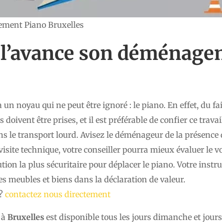
ment Piano Bruxelles
 l’avance son déménag
 un noyau qui ne peut être ignoré : le piano. En effet, du fa
s doivent être prises, et il est préférable de confier ce trav
ns le transport lourd. Avisez le déménageur de la présenc
isite technique, votre conseiller pourra mieux évaluer le vol
ution la plus sécuritaire pour déplacer le piano. Votre inst
es meubles et biens dans la déclaration de valeur.
 ?
contactez nous directement
 à
Bruxelles
est disponible tous les jours dimanche et jours