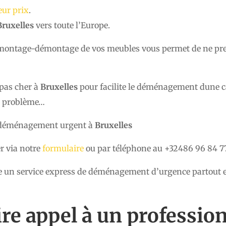
eur prix
.
ruxelles
vers toute l’Europe.
t montage-démontage de vos meubles vous permet de ne pre
 pas cher à
Bruxelles
pour facilite le déménagement dune c
es problème…
de déménagement urgent à
Bruxelles
r via notre
formulaire
ou par téléphone au +32486 96 84 7
 un service express de déménagement d’urgence partout e
!
re appel à un profession