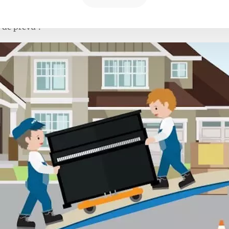
de prévu ?