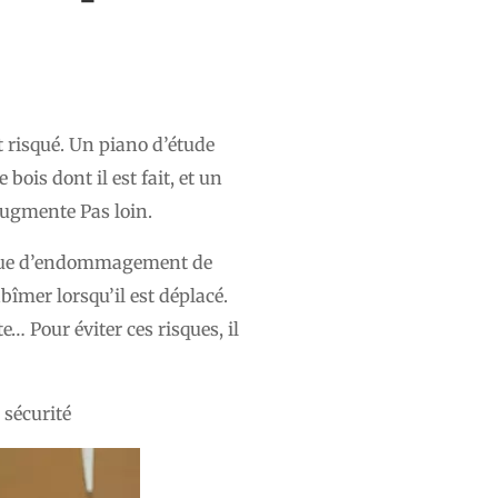
t risqué. Un piano d’étude
bois dont il est fait, et un
augmente Pas loin.
risque d’endommagement de
abîmer lorsqu’il est déplacé.
… Pour éviter ces risques, il
 sécurité