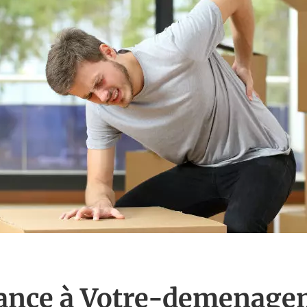
iance à Votre-demenage