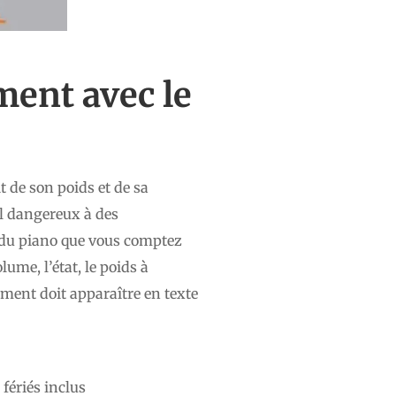
ement
avec le
it de son poids et de sa
ail dangereux à des
e du piano que vous comptez
ume, l’état, le poids à
rument doit apparaître en texte
 fériés inclus