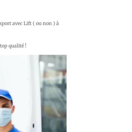
port avec Lift ( ou non ) à
op qualité !