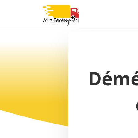
Démén