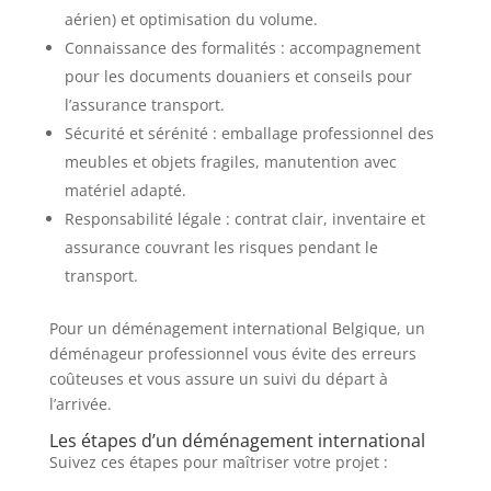
aérien) et optimisation du volume.
Connaissance des formalités : accompagnement
pour les documents douaniers et conseils pour
l’assurance transport.
Sécurité et sérénité : emballage professionnel des
meubles et objets fragiles, manutention avec
matériel adapté.
Responsabilité légale : contrat clair, inventaire et
assurance couvrant les risques pendant le
transport.
Pour un déménagement international Belgique, un
déménageur professionnel vous évite des erreurs
coûteuses et vous assure un suivi du départ à
l’arrivée.
Les étapes d’un déménagement international
Suivez ces étapes pour maîtriser votre projet :