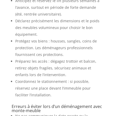
Anticipez et réservez le lift plusieurs semaines à
l’avance, surtout en période de forte demande
(été, rentrée universitaire).
Déclarez précisément les dimensions et le poids
des meubles volumineux pour choisir le bon
équipement.
Protégez vos biens : housses, sangles, coins de
protection. Les déménageurs professionnels
fournissent ces protections.
Préparez les accès : dégagez trottoir et balcon,
retirez objets fragiles, sécurisez animaux et
enfants lors de l’intervention.
Coordonnez le stationnement : si possible,
réservez une place devant l’immeuble pour
faciliter l’installation.
Erreurs à éviter lors d’un déménagement avec
monte-meuble
Ne pas communiquer la date exacte ou la