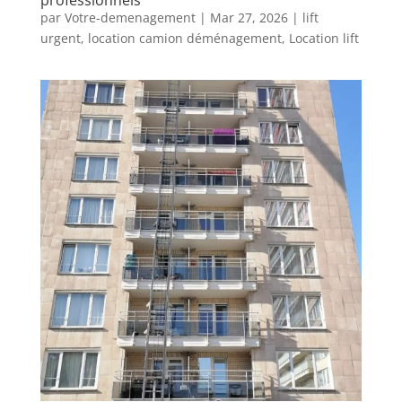
par
Votre-demenagement
|
Mar 27, 2026
|
lift
urgent
,
location camion déménagement
,
Location lift