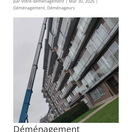
par
Votre-demenagement
|
Mar 30, 2026
|
Déménagement
,
Déménageurs
Déménagement