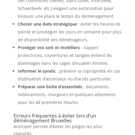
des communes (Ixelles, Saint-Gilles, Etterbeek,
Schaerbeek, etc.) exigent une autorisation pour
bloquer une place le temps du déménagement.
Choisir une date stratégique
: éviter les heures de
pointe et privilégier les jours en semaine pour plus
de disponibilité des déménageurs.
Protéger vos sols et mobiliers
: nappes
protectrices, couvertures et sangles évitent les
dommages dans les cages d’escalier étroites.
Informer le syndic
: prévenir la copropriété en cas
d’utilisation d’ascenseur ou d’accès particulier.
Préparer une boîte d’essentiels
: documents,
médicaments, chargeurs et quelques vêtements
pour les 48 premières heures.
Erreurs fréquentes à éviter lors d’un
déménagement Bruxelles
Anticiper permet d’éviter les pièges les plus
courants.