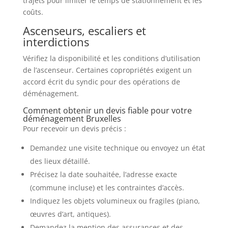
trajets pour limiter le temps de stationnement et les
coûts.
Ascenseurs, escaliers et
interdictions
Vérifiez la disponibilité et les conditions d’utilisation
de l’ascenseur. Certaines copropriétés exigent un
accord écrit du syndic pour des opérations de
déménagement.
Comment obtenir un devis fiable pour votre
déménagement Bruxelles
Pour recevoir un devis précis :
Demandez une visite technique ou envoyez un état
des lieux détaillé.
Précisez la date souhaitée, l’adresse exacte
(commune incluse) et les contraintes d’accès.
Indiquez les objets volumineux ou fragiles (piano,
œuvres d’art, antiques).
Demandez la mention des assurances et des